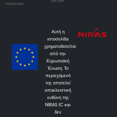
oss.com
πληροφορίες.
Αυτή η
ιστοσελίδα
χρηματοδοτείται
από την
Ευρωπαϊκή
Ένωση. Το
περιεχόμενό
της αποτελεί
αποκλειστική
ευθύνη της
NIRAS IC και
δεν