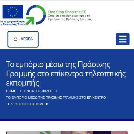
ΑΓΟΡΑ
Το εμπόριο μέσω της Πράσινης
Γραμμής στο επίκεντρο τηλεοπτικής
εκπομπής
HOME
UNCATEGORIZED
ΤΟ ΕΜΠΌΡΙΟ ΜΈΣΩ ΤΗΣ ΠΡΆΣΙΝΗΣ ΓΡΑΜΜΉΣ ΣΤΟ ΕΠΊΚΕΝΤΡΟ
ΤΗΛΕΟΠΤΙΚΉΣ ΕΚΠΟΜΠΉΣ