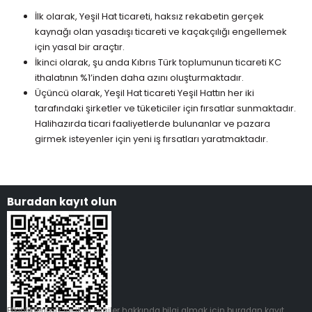
İlk olarak, Yeşil Hat ticareti, haksız rekabetin gerçek
kaynağı olan yasadışı ticareti ve kaçakçılığı engellemek
için yasal bir araçtır.
İkinci olarak, şu anda Kıbrıs Türk toplumunun ticareti KC
ithalatının %1’inden daha azını oluşturmaktadır.
Üçüncü olarak, Yeşil Hat ticareti Yeşil Hattın her iki
tarafındaki şirketler ve tüketiciler için fırsatlar sunmaktadır.
Halihazırda ticari faaliyetlerde bulunanlar ve pazara
girmek isteyenler için yeni iş fırsatları yaratmaktadır.
Buradan kayıt olun
Etkinliklerimiz ve
ilgili
bilgiler hakkında bilgi almak için buradan kayıt